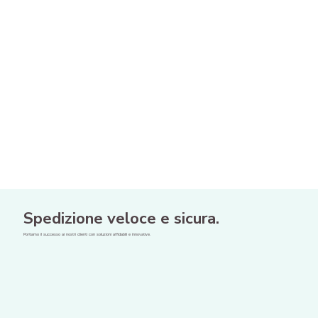
Spedizione veloce e sicura.
Portiamo il successo ai nostri clienti con soluzioni affidabili e innovative.